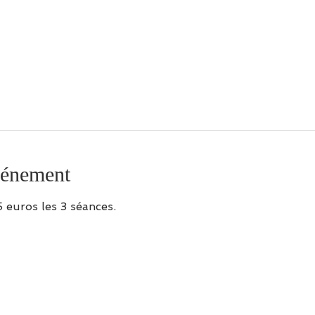
vénement
 euros les 3 séances.