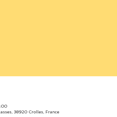
9:00
asses, 38920 Crolles, France