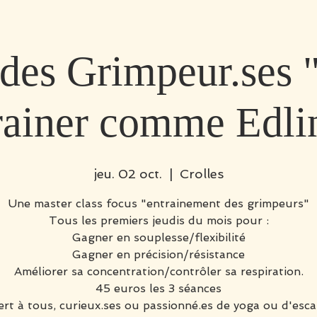
des Grimpeur.ses 
trainer comme Edli
jeu. 02 oct.
  |  
Crolles
Une master class focus "entrainement des grimpeurs"
Tous les premiers jeudis du mois pour :
Gagner en souplesse/flexibilité
Gagner en précision/résistance
Améliorer sa concentration/contrôler sa respiration.
45 euros les 3 séances