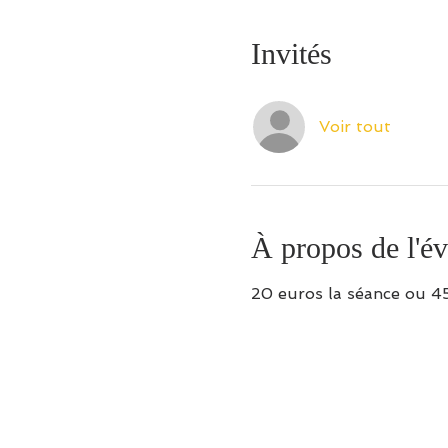
Invités
Voir tout
À propos de l'é
20 euros la séance ou 45