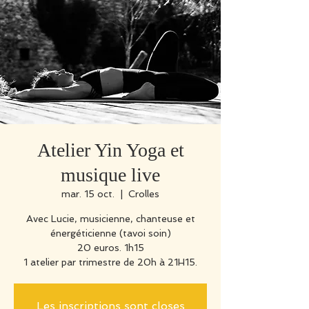
Atelier Yin Yoga et
musique live
mar. 15 oct.
  |  
Crolles
Avec Lucie, musicienne, chanteuse et
énergéticienne (tavoi soin)
20 euros. 1h15
1 atelier par trimestre de 20h à 21H15.
Les inscriptions sont closes