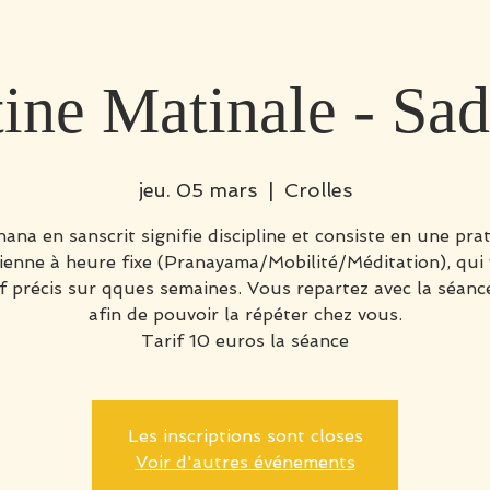
ine Matinale - Sa
jeu. 05 mars
  |  
Crolles
ana en sanscrit signifie discipline et consiste en une pra
ienne à heure fixe (Pranayama/Mobilité/Méditation), qui 
if précis sur qques semaines. Vous repartez avec la séance
afin de pouvoir la répéter chez vous.
Tarif 10 euros la séance
Les inscriptions sont closes
Voir d'autres événements