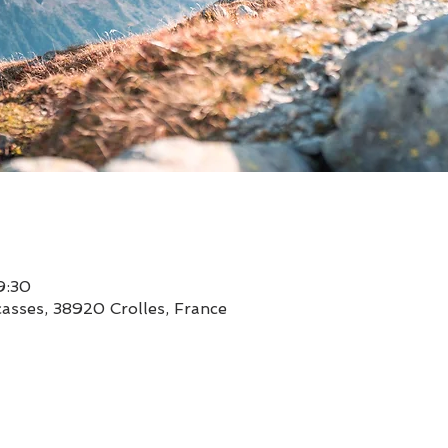
9:30
asses, 38920 Crolles, France