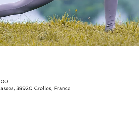
1:00
asses, 38920 Crolles, France